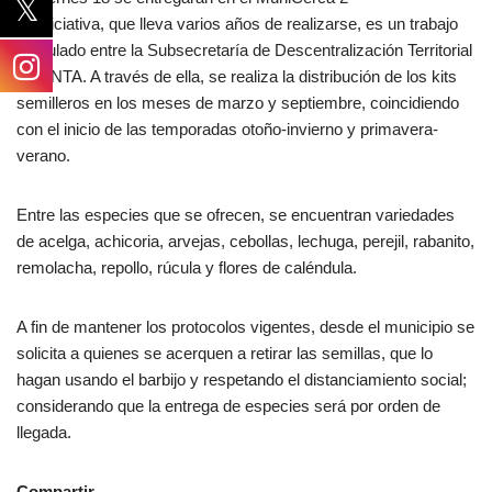
La iniciativa, que lleva varios años de realizarse, es un trabajo
articulado entre la Subsecretaría de Descentralización Territorial
y el INTA. A través de ella, se realiza la distribución de los kits
semilleros en los meses de marzo y septiembre, coincidiendo
con el inicio de las temporadas otoño-invierno y primavera-
verano.
Entre las especies que se ofrecen, se encuentran variedades
de acelga, achicoria, arvejas, cebollas, lechuga, perejil, rabanito,
remolacha, repollo, rúcula y flores de caléndula.
A fin de mantener los protocolos vigentes, desde el municipio se
solicita a quienes se acerquen a retirar las semillas, que lo
hagan usando el barbijo y respetando el distanciamiento social;
considerando que la entrega de especies será por orden de
llegada.
Compartir