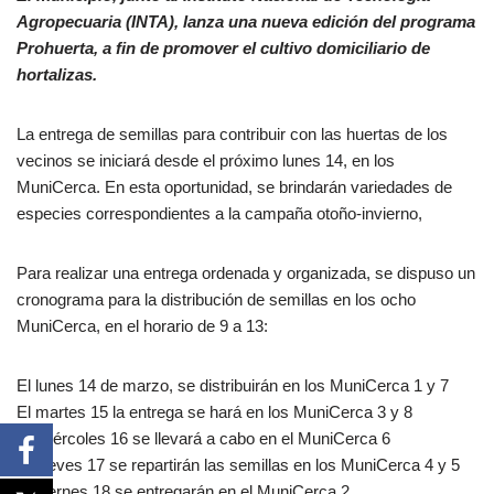
Agropecuaria (INTA), lanza una nueva edición del programa
Prohuerta, a fin de promover el cultivo domiciliario de
hortalizas.
La entrega de semillas para contribuir con las huertas de los
vecinos se iniciará desde el próximo lunes 14, en los
MuniCerca. En esta oportunidad, se brindarán variedades de
especies correspondientes a la campaña otoño-invierno,
Para realizar una entrega ordenada y organizada, se dispuso un
cronograma para la distribución de semillas en los ocho
MuniCerca, en el horario de 9 a 13:
El lunes 14 de marzo, se distribuirán en los MuniCerca 1 y 7
El martes 15 la entrega se hará en los MuniCerca 3 y 8
El miércoles 16 se llevará a cabo en el MuniCerca 6
El jueves 17 se repartirán las semillas en los MuniCerca 4 y 5
El viernes 18 se entregarán en el MuniCerca 2