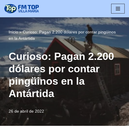
Saltar
al
contenido
Inicio
»
Curioso: Pagan 2.200 dólares por contar pingüinos
en la Antártida
Curioso: Pagan 2.200
dólares por contar
pingüinos en la
Antártida
26 de abril de 2022