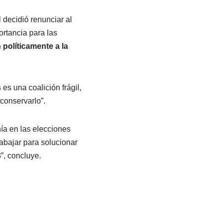
 decidió renunciar al
ortancia para las
 políticamente a la
s
es una coalición frágil,
 conservarlo”.
ía en las elecciones
rabajar para solucionar
”, concluye.