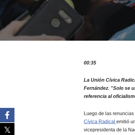
00:35
La Unión Cívica Radica
Fernández. “Solo se un
referencia al oficialism
Luego de las renuncias 
Cívica Radical
emitió u
vicepresidenta de la Na