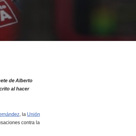
nete de Alberto
rito al hacer
Fernández
, la
Unión
usaciones contra la