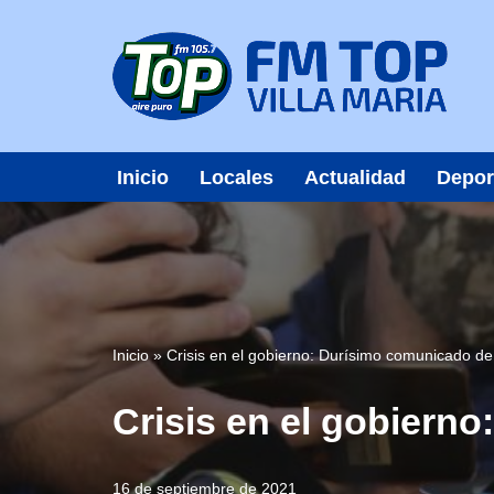
Saltar
al
contenido
Inicio
Locales
Actualidad
Depor
Inicio
»
Crisis en el gobierno: Durísimo comunicado d
Crisis en el gobiern
16 de septiembre de 2021