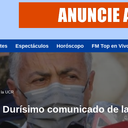
tes
Espectáculos
Horóscopo
FM Top en Viv
e la UCR
o: Durísimo comunicado de 