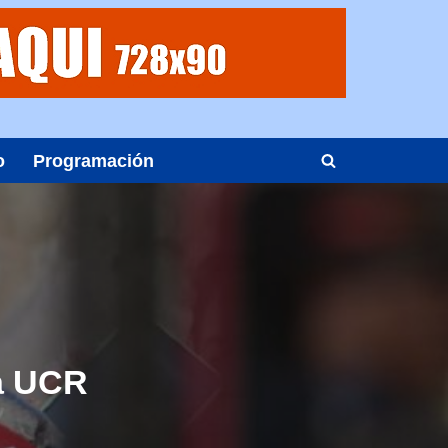
o
Programación
la UCR