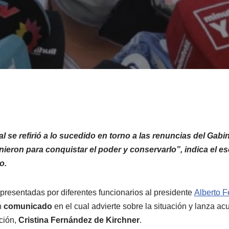
l se refirió a lo sucedido en torno a las renuncias del Gabi
ieron para conquistar el poder y conservarlo”, indica el esc
o.
presentadas por diferentes funcionarios al presidente
Alberto 
n
comunicado
en el cual advierte sobre la situación y lanza ac
ción,
Cristina Fernández de Kirchner
.