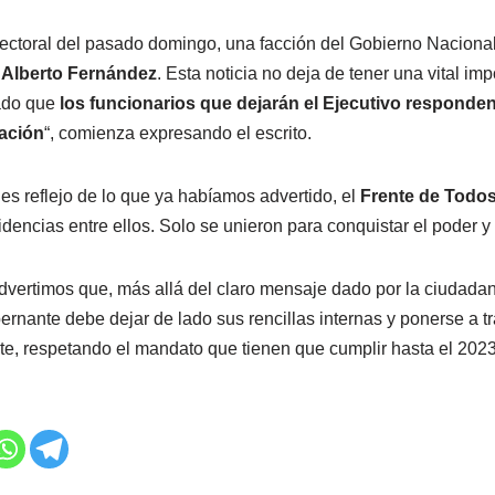
electoral del pasado domingo, una facción del Gobierno Nacional
e
Alberto Fernández
. Esta noticia no deja de tener una vital imp
dado que
los funcionarios que dejarán el Ejecutivo responden
Nación
“, comienza expresando el escrito.
 es reflejo de lo que ya habíamos advertido, el
Frente de Todo
idencias entre ellos. Solo se unieron para conquistar el poder y
dvertimos que, más allá del claro mensaje dado por la ciudadan
bernante debe dejar de lado sus rencillas internas y ponerse a t
te, respetando el mandato que tienen que cumplir hasta el 2023