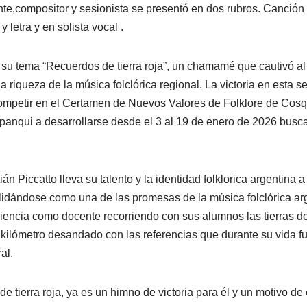
nte,compositor y sesionista se presentó en dos rubros. Canción 
letra y en solista vocal .
 su tema “Recuerdos de tierra roja”, un chamamé que cautivó al 
 riqueza de la música folclórica regional. La victoria en esta se
ompetir en el Certamen de Nuevos Valores de Folklore de Cosq
anqui a desarrollarse desde el 3 al 19 de enero de 2026 buscan
ián Piccatto lleva su talento y la identidad folklorica argentina
idándose como una de las promesas de la música folclórica ar
riencia como docente recorriendo con sus alumnos las tierras 
ilómetro desandado con las referencias que durante su vida fu
al.
 tierra roja, ya es un himno de victoria para él y un motivo de o