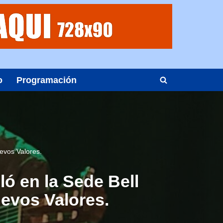
o
Programación
uevos Valores.
ló en la Sede Bell
uevos Valores.