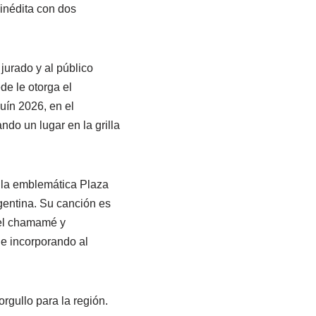
inédita con dos
jurado y al público
de le otorga el
uín 2026, en el
do un lugar en la grilla
 a la emblemática Plaza
gentina. Su canción es
del chamamé y
e incorporando al
rgullo para la región.