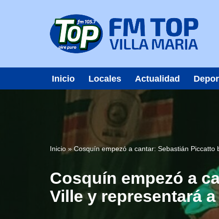
Saltar
al
contenido
Inicio
Locales
Actualidad
Depor
Inicio
»
Cosquín empezó a cantar: Sebastián Piccatto br
Cosquín empezó a cant
Ville y representará 