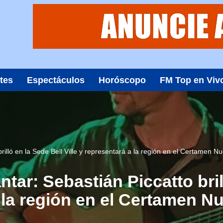
tes
Espectáculos
Horóscopo
FM Top en Viv
illó en la Sede Bell Ville y representará a la región en el Certamen N
ar: Sebastián Piccatto bril
a la región en el Certamen N