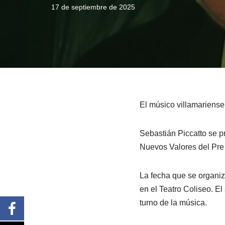
17 de septiembre de 2025
El músico villamariense 
Sebastián Piccatto se p
Nuevos Valores del Pre 
La fecha que se organiz
en el Teatro Coliseo. E
turno de la música.