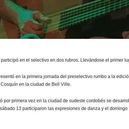
participó en el selectivo en dos rubros. Llevándose el primer lu
resentó en la primera jornada del preselectivo rumbo a la edic
Cosquín en la ciudad de Bell Ville.
ó por primera vez en la ciudad de sudeste cordobés se desarro
l sábado 13 participaron las expresiones de danza y el domingo 