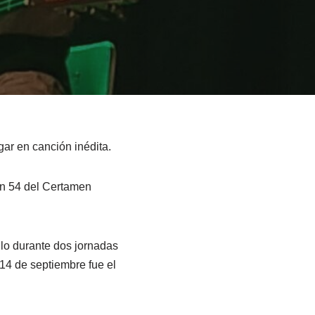
gar en canción inédita.
ión 54 del Certamen
llo durante dos jornadas
14 de septiembre fue el