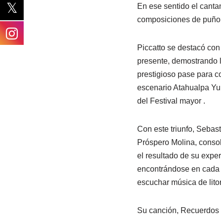
En ese sentido el canta
composiciones de puño y 
Piccatto se destacó con
presente, demostrando la
prestigioso pase para c
escenario Atahualpa Yup
del Festival mayor .
Con este triunfo, Sebast
Próspero Molina, consol
el resultado de su expe
encontrándose en cada k
escuchar música de litor
Su canción, Recuerdos de