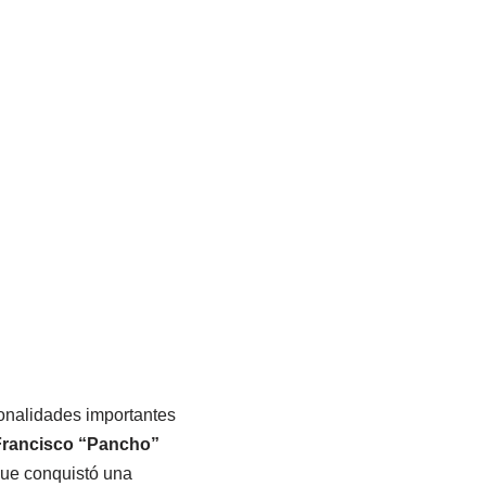
sonalidades importantes
Francisco “Pancho”
 que conquistó una