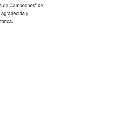
una de Campeones” de
e agradecida y
tórica.