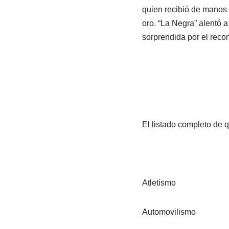
quien recibió de manos
oro. “La Negra” alentó 
sorprendida por el reco
El listado completo de q
Atletis
Automovilis