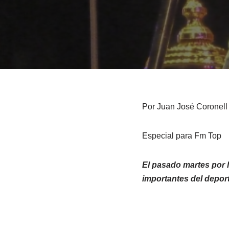
Por Juan José Coronell
Especial para Fm Top
El pasado martes por l
importantes del deport