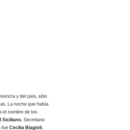
vincia y del país, sólo
das. La noche que había
a el nombre de los
 Siciliano
, Secretario
a fue
Cecilia Biagioli
,