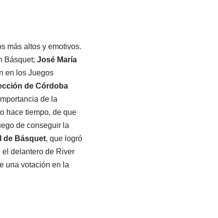
os más altos y emotivos.
 Básquet;
José María
on en los Juegos
ección de Córdoba
importancia de la
no hace tiempo, de que
ego de conseguir la
al de Básquet
, que logró
, el delantero de River
de una votación en la