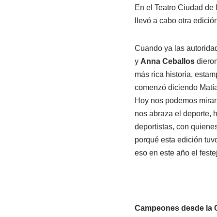
En el Teatro Ciudad de l
llevó a cabo otra edici
Cuando ya las autorida
y
Anna Ceballos
dieron
más rica historia, esta
comenzó diciendo Matías
Hoy nos podemos mirar a 
nos abraza el deporte, 
deportistas, con quienes
porqué esta edición tuv
eso en este año el feste
Campeones desde la 