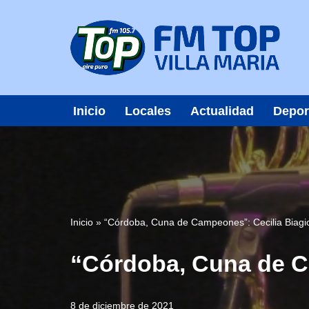
Saltar
al
contenido
Inicio
Locales
Actualidad
Depor
Inicio
»
“Córdoba, Cuna de Campeones”: Cecilia Biagio
“Córdoba, Cuna de Ca
8 de diciembre de 2021