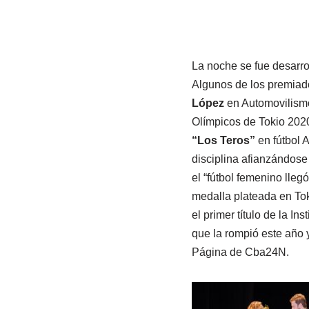
La noche se fue desarro
Algunos de los premiad
López
en Automovilism
Olímpicos de Tokio 2020
“Los Teros”
en fútbol 
disciplina afianzándose
el “fútbol femenino lleg
medalla plateada en To
el primer título de la I
que la rompió este año y
Página de Cba24N.