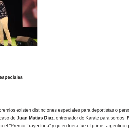
especiales
premios existen distinciones especiales para deportistas o per
l caso de
Juan Matías Díaz
, entrenador de Karate para sordos;
io el “Premio Trayectoria” y quien fuera fue el primer argentino