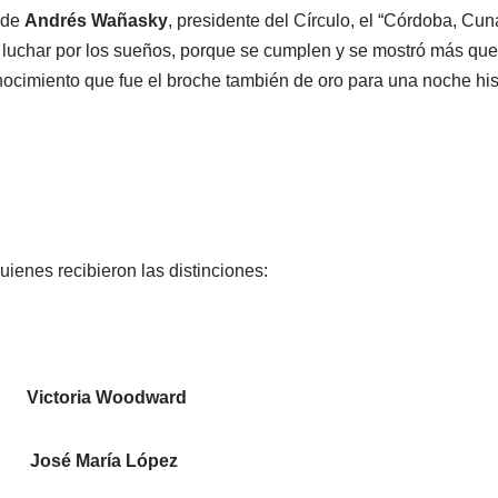
 de
Andrés Wañasky
, presidente del Círculo, el “Córdoba, C
a luchar por los sueños, porque se cumplen y se mostró más qu
nocimiento que fue el broche también de oro para una noche his
uienes recibieron las distinciones:
mo
Victoria Woodward
mo
José María López