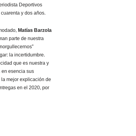
eriodista Deportivos
 cuarenta y dos años.
omodado,
Matías Barzola
rman parte de nuestra
enorgullecernos”
ar: la incertidumbre.
icidad que es nuestra y
s en esencia sus
 la mejor explicación de
ntregas en el 2020, por