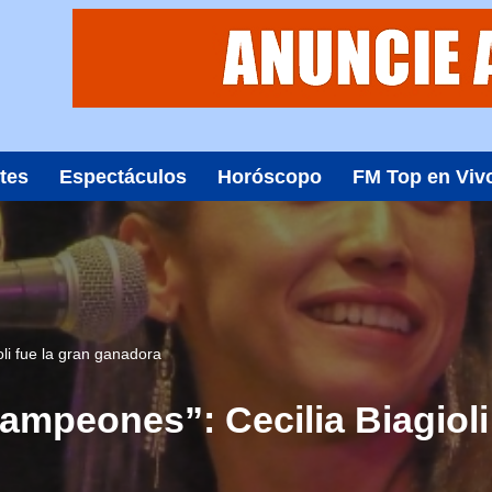
tes
Espectáculos
Horóscopo
FM Top en Viv
li fue la gran ganadora
mpeones”: Cecilia Biagioli