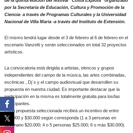
de la quinta edición del festival “Costa Explota” organizado
por la Secretaría de Educación, Cultura y Promoción de la
Ciencia- a través de Programas Culturales y la Universidad
Nacional de Villa María -a través del Instituto de Extensión.
El mismo tendrá lugar desde el 3 de febrero al 6 de febrero en el
escenario Vanzetti y serán seleccionados en total 32 proyectos
artísticos.
La convocatoria está dirigida a artistas, elencos y grupos
independientes del campo de la música, las artes combinadas,
escénicas , Dj´s y el campo audiovisual que desarrollen su
propuesta en nuestra ciudad. Es importante destacar que la
participación en la misma es totalmente gratuita para los/las
participantes.
Cada propuesta seleccionada recibirá un incentivo de entre
$20.000 y $30.000 según corresponda (1 a 3 personas en
escenario $20.000; 4 o 5 personas $25.000; 6 o más $30.000).