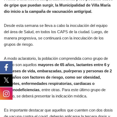
de gripe que puedan surgir, la Municipalidad de Villa María
dio inicio a la campaña de vacunación antigripal.
Desde esta semana se lleva a cabo la inoculación del equipo
del área de Salud, en todos los CAPS de la ciudad. Luego, de
manera progresiva, se continuará con la inoculación de los
grupos de riesgo.
A modo aclaratorio, la población comprendida como grupo de
riesgo son aquellos
mayores de 65 años, lactantes entre 6 y
24 meses de vida, embarazadas, puérperas y personas de 2
a 64 años con factores de riesgo, como ser obesidad,
diabetes, enfermedades respiratorias, cardiacas o
inmunodeficiencias
, entre otras. Para este último grupo de
riesgo, se deberá presentar la indicación médica.
Es importante destacar que aquellos que cuenten con dos dosis
de vacuna contra el covid, deberán aplicarse la tercera dosis y