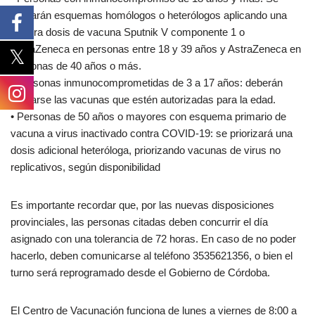
utilizarán esquemas homólogos o heterólogos aplicando una
tercera dosis de vacuna Sputnik V componente 1 o
AstraZeneca en personas entre 18 y 39 años y AstraZeneca en
personas de 40 años o más.
• Personas inmunocomprometidas de 3 a 17 años: deberán
utilizarse las vacunas que estén autorizadas para la edad.
• Personas de 50 años o mayores con esquema primario de
vacuna a virus inactivado contra COVID-19: se priorizará una
dosis adicional heteróloga, priorizando vacunas de virus no
replicativos, según disponibilidad
Es importante recordar que, por las nuevas disposiciones
provinciales, las personas citadas deben concurrir el día
asignado con una tolerancia de 72 horas. En caso de no poder
hacerlo, deben comunicarse al teléfono 3535621356, o bien el
turno será reprogramado desde el Gobierno de Córdoba.
El Centro de Vacunación funciona de lunes a viernes de 8:00 a