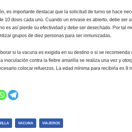
n, es importante destacar que la solicitud de turno se hace ne
de 10 dosis cada uno. Cuando un envase es abierto, debe ser ut
no es así pierde su efectividad y debe ser desechado. Por tal mo
ntizar grupos de diez personas para ser inmunizadas.
borar si la vacuna es exigida en su destino o si se recomienda 
a inoculación contra la fiebre amarilla se realiza una vez y oto
ecesario colocar refuerzos. La edad mínima para recibirla es 9 
RILLA
VACUNA
VIAJEROS