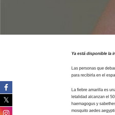
Ya está disponible la i
Las personas que deban v
para recibirla en el esp
La fiebre amarilla es u
letalidad alcanzan el 50
haemagogus y sabethes, 
mosquito aedes aegypti