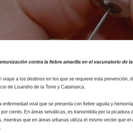
nmunización contra la fiebre amarilla en el vacunatorio de la
iajar a los destinos en los que se requiere esta prevención, de
acio de Lisandro de la Torre y Catamarca.
na enfermedad viral que se presenta con fiebre aguda y hemorrá
 por ciento. En áreas selváticas, es transmitida por la picadura
mientras que en áreas urbanas utiliza el mismo vector que el d
.