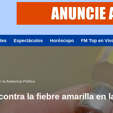
tes
Espectáculos
Horóscopo
FM Top en Viv
n la Asistencia Pública
ontra la fiebre amarilla en 