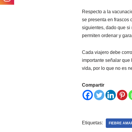
Respecto a la vacunació
se presenta en frascos 
siguientes, dado que si 
permiten ordenar y gara
Cada viajero debe corro
importante señalar que l
vida, por lo que no es n
Compartir
Etiquetas:
FIEBRE AMA