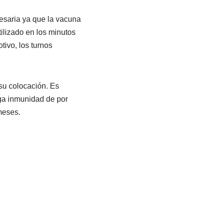
cesaria ya que la vacuna
ilizado en los minutos
tivo, los turnos
su colocación. Es
rga inmunidad de por
meses.