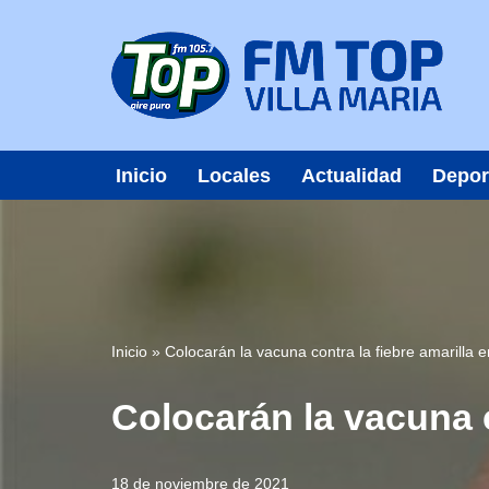
Saltar
al
contenido
Inicio
Locales
Actualidad
Depor
Inicio
»
Colocarán la vacuna contra la fiebre amarilla e
Colocarán la vacuna c
18 de noviembre de 2021