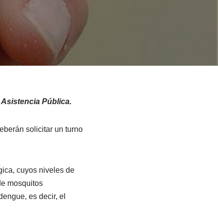
 Asistencia Pública.
berán solicitar un turno
gica, cuyos niveles de
 de mosquitos
engue, es decir, el