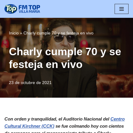
Saltar
al
contenido
Inicio
»
Charly cumple 70 y se festeja en vivo
Charly cumple 70 y se
festeja en vivo
23 de octubre de 2021
Con orden y tranquilidad, el Auditorio Nacional del
Centro
Cultural Kirchner (CCK)
se fue colmando hoy con cientos