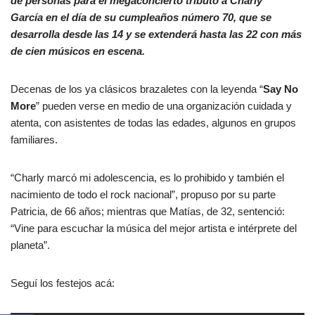
de personas para el megaconcierto tributo a Charly
García en el día de su cumpleaños número 70, que se
desarrolla desde las 14 y se extenderá hasta las 22 con más
de cien músicos en escena.
Decenas de los ya clásicos brazaletes con la leyenda “
Say No
More
” pueden verse en medio de una organización cuidada y
atenta, con asistentes de todas las edades, algunos en grupos
familiares.
“Charly marcó mi adolescencia, es lo prohibido y también el
nacimiento de todo el rock nacional”, propuso por su parte
Patricia, de 66 años; mientras que Matías, de 32, sentenció:
“Vine para escuchar la música del mejor artista e intérprete del
planeta”.
Seguí los festejos acá: