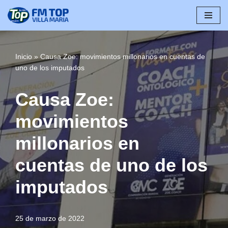
Saltar
al
contenido
Inicio
»
Causa Zoe: movimientos millonarios en cuentas de
uno de los imputados
Causa Zoe:
movimientos
millonarios en
cuentas de uno de los
imputados
25 de marzo de 2022