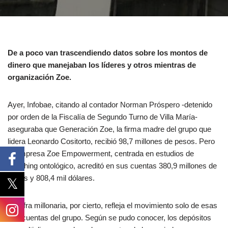
De a poco van trascendiendo datos sobre los montos de
dinero que manejaban los líderes y otros mientras de
organización Zoe.
Ayer, Infobae, citando al contador Norman Próspero -detenido
por orden de la Fiscalía de Segundo Turno de Villa María-
aseguraba que Generación Zoe, la firma madre del grupo que
lidera Leonardo Cositorto, recibió 98,7 millones de pesos. Pero
la empresa Zoe Empowerment, centrada en estudios de
coaching ontológico, acreditó en sus cuentas 380,9 millones de
pesos y 808,4 mil dólares.
La cifra millonaria, por cierto, refleja el movimiento solo de esas
dos cuentas del grupo. Según se pudo conocer, los depósitos