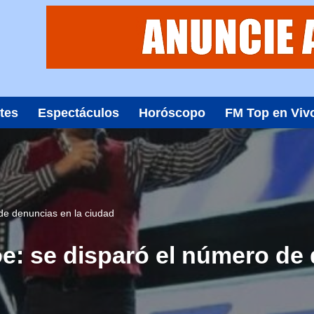
tes
Espectáculos
Horóscopo
FM Top en Viv
de denuncias en la ciudad
: se disparó el número de 