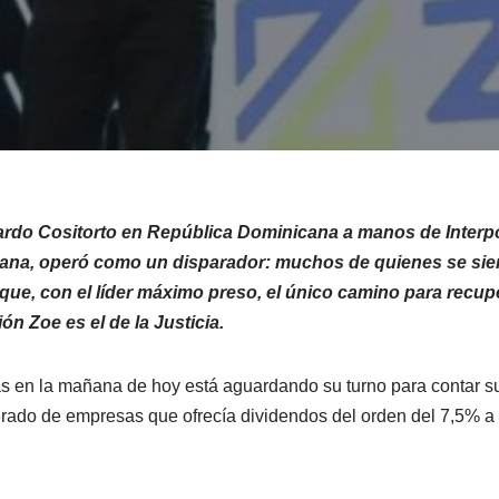
rdo Cositorto en República Dominicana a manos de Interpol
ana, operó como un disparador: muchos de quienes se sie
ue, con el líder máximo preso, el único camino para recupe
ón Zoe es el de la Justicia.
 en la mañana de hoy está aguardando su turno para contar su 
ado de empresas que ofrecía dividendos del orden del 7,5% 