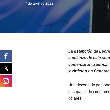
7 de abril de 2022
La detención de Leona
comienzo de esta sem
comenzaron a pensar q
invirtieron en Generaci
Una decena de personas
desaparecido conglomer
dólares.