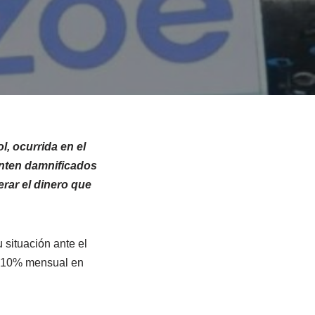
, ocurrida en el
nten damnificados
rar el dinero que
situación ante el
a 10% mensual en