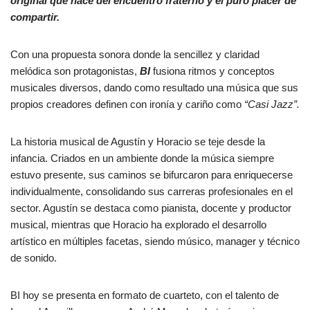
original que nace del encuentro fraterno y el puro placer de
compartir.
Con una propuesta sonora donde la sencillez y claridad
melódica son protagonistas,
BI
fusiona ritmos y conceptos
musicales diversos, dando como resultado una música que sus
propios creadores definen con ironía y cariño como
“Casi Jazz”.
La historia musical de Agustín y Horacio se teje desde la
infancia. Criados en un ambiente donde la música siempre
estuvo presente, sus caminos se bifurcaron para enriquecerse
individualmente, consolidando sus carreras profesionales en el
sector. Agustín se destaca como pianista, docente y productor
musical, mientras que Horacio ha explorado el desarrollo
artístico en múltiples facetas, siendo músico, manager y técnico
de sonido.
BI hoy se presenta en formato de cuarteto, con el talento de