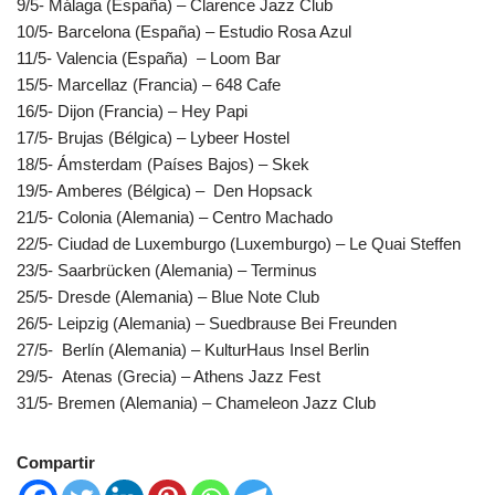
9/5- Málaga (España) – Clarence Jazz Club
10/5- Barcelona (España) – Estudio Rosa Azul
11/5- Valencia (España) – Loom Bar
15/5- Marcellaz (Francia) – 648 Cafe
16/5- Dijon (Francia) – Hey Papi
17/5- Brujas (Bélgica) – Lybeer Hostel
18/5- Ámsterdam (Países Bajos) – Skek
19/5- Amberes (Bélgica) – Den Hopsack
21/5- Colonia (Alemania) – Centro Machado
22/5- Ciudad de Luxemburgo (Luxemburgo) – Le Quai Steffen
23/5- Saarbrücken (Alemania) – Terminus
25/5- Dresde (Alemania) – Blue Note Club
26/5- Leipzig (Alemania) – Suedbrause Bei Freunden
27/5- Berlín (Alemania) – KulturHaus Insel Berlin
29/5- Atenas (Grecia) – Athens Jazz Fest
31/5- Bremen (Alemania) – Chameleon Jazz Club
Compartir