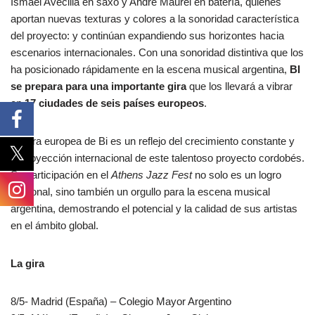
Ismael Avecilla en saxo y André Maurel en batería, quienes
aportan nuevas texturas y colores a la sonoridad característica
del proyecto: y continúan expandiendo sus horizontes hacia
escenarios internacionales. Con una sonoridad distintiva que los
ha posicionado rápidamente en la escena musical argentina,
BI
se prepara para una importante gira
que los llevará a vibrar
en
17 ciudades de seis países europeos
.
La gira europea de Bi es un reflejo del crecimiento constante y
la proyección internacional de este talentoso proyecto cordobés.
Su participación en el
Athens Jazz Fest
no solo es un logro
personal, sino también un orgullo para la escena musical
argentina, demostrando el potencial y la calidad de sus artistas
en el ámbito global.
La gira
8/5- Madrid (España) – Colegio Mayor Argentino