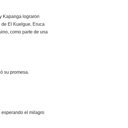
s y Kapanga lograron
s de El Kuelgue, Eruca
uino, como parte de una
ió su promesa.
s esperando el milagro