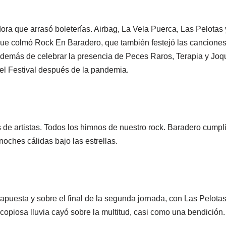
dora que arrasó boleterías. Airbag, La Vela Puerca, Las Pelota
que colmó Rock En Baradero, que también festejó las cancione
 además de celebrar la presencia de Peces Raros, Terapia y Joq
el Festival después de la pandemia.
s de artistas. Todos los himnos de nuestro rock. Baradero cumpl
oches cálidas bajo las estrellas.
apuesta y sobre el final de la segunda jornada, con Las Pelota
copiosa lluvia cayó sobre la multitud, casi como una bendición.