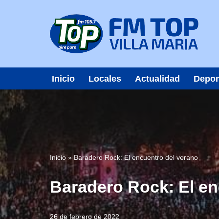
Saltar
al
contenido
Inicio
Locales
Actualidad
Depor
Inicio
»
Baradero Rock: El encuentro del verano
Baradero Rock: El en
26 de febrero de 2022