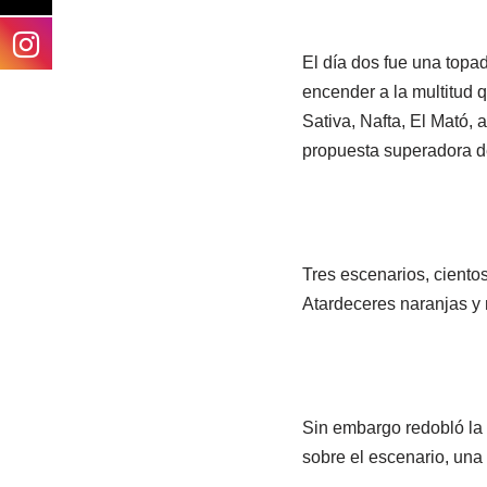
El día dos fue una topa
encender a la multitud 
Sativa, Nafta, El Mató,
propuesta superadora d
Tres escenarios, ciento
Atardeceres naranjas y n
Sin embargo redobló la 
sobre el escenario, una 