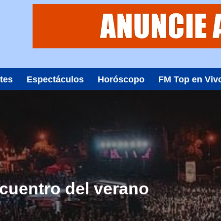
tes
Espectáculos
Horóscopo
FM Top en Viv
cuentro del verano