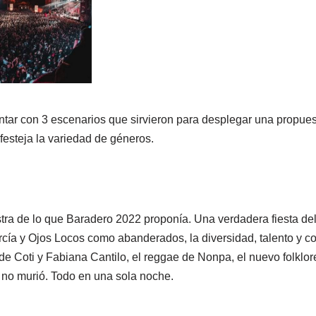
ontar con 3 escenarios que sirvieron para desplegar una propues
festeja la variedad de géneros.
tra de lo que Baradero 2022 proponía. Una verdadera fiesta d
cía y Ojos Locos como abanderados, la diversidad, talento y c
de Coti y Fabiana Cantilo, el reggae de Nonpa, el nuevo folklor
 no murió. Todo en una sola noche.