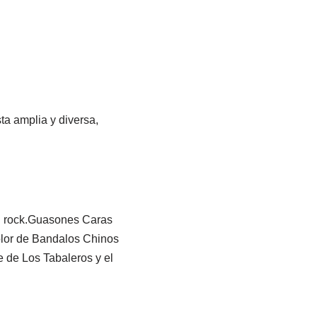
ta amplia y diversa,
el rock.Guasones Caras
olor de Bandalos Chinos
e de Los Tabaleros y el