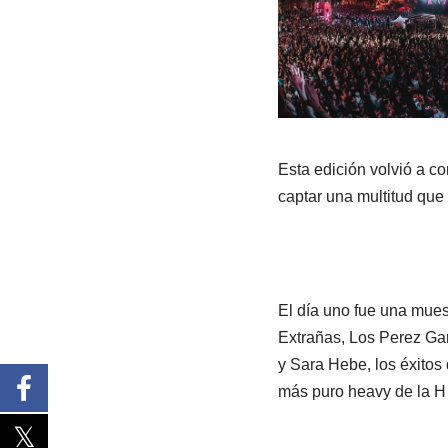
Esta edición volvió a c
captar una multitud que 
El día uno fue una mues
Extrañas, Los Perez Gar
y Sara Hebe, los éxitos 
más puro heavy de la H