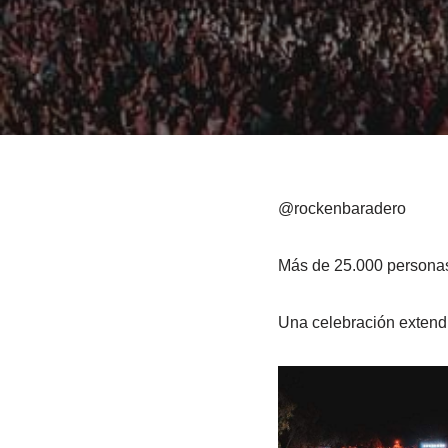
@rockenbaradero
Más de 25.000 personas
Una celebración extendi