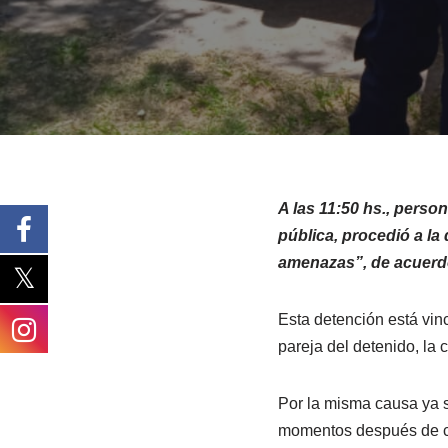
A las 11:50 hs., person
pública, procedió a la
amenazas”, de acuerdo a
Esta detención está vinc
pareja del detenido, la 
Por la misma causa ya s
momentos después de com