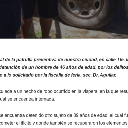
al de la patrulla preventiva de nuestra ciudad, en calle Tte. I
 detención de un hombre de 46 años de edad, por los delito
 lo solicitado por la fiscalía de feria, sec. Dr. Aguilar.
ulada a un hecho de robo ocurrido en la víspera, en la que resu
cual se encuentra internada.
e encuentra detenido otro sujeto de 39 años de edad, el cual 
eter el ilícito y donde también se recuperaron los elementos 