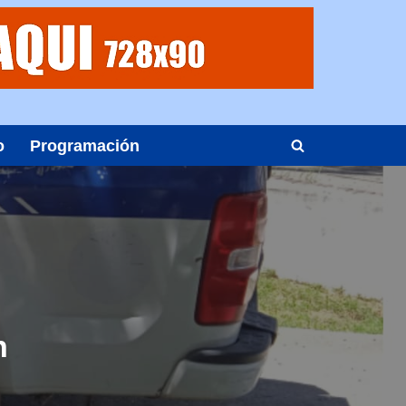
o
Programación
n