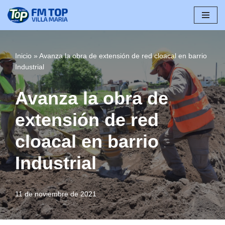
Saltar
al
contenido
Inicio
»
Avanza la obra de extensión de red cloacal en barrio
Industrial
Avanza la obra de
extensión de red
cloacal en barrio
Industrial
11 de noviembre de 2021