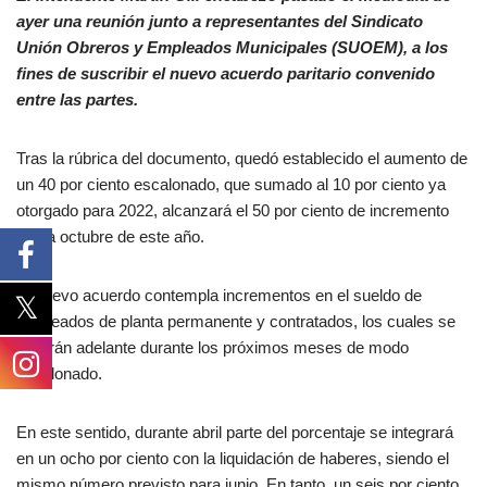
ayer una reunión junto a representantes del Sindicato
Unión Obreros y Empleados Municipales (SUOEM), a los
fines de suscribir el nuevo acuerdo paritario convenido
entre las partes.
Tras la rúbrica del documento, quedó establecido el aumento de
un 40 por ciento escalonado, que sumado al 10 por ciento ya
otorgado para 2022, alcanzará el 50 por ciento de incremento
hasta octubre de este año.
El nuevo acuerdo contempla incrementos en el sueldo de
empleados de planta permanente y contratados, los cuales se
llevarán adelante durante los próximos meses de modo
escalonado.
En este sentido, durante abril parte del porcentaje se integrará
en un ocho por ciento con la liquidación de haberes, siendo el
mismo número previsto para junio. En tanto, un seis por ciento