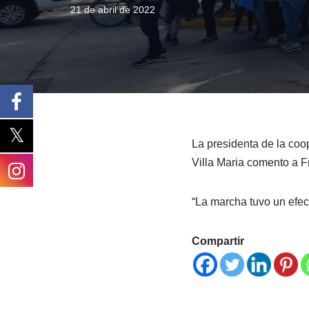
21 de abril de 2022
La presidenta de la coo
Villa Maria comento a F
“La marcha tuvo un efec
Compartir