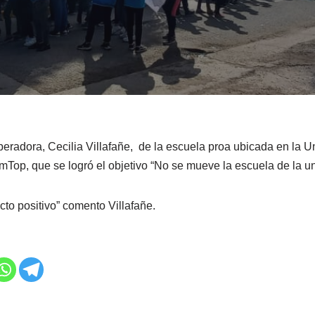
peradora, Cecilia Villafañe, de la escuela proa ubicada en la 
mTop, que se logró el objetivo “No se mueve la escuela de la un
cto positivo” comento Villafañe.