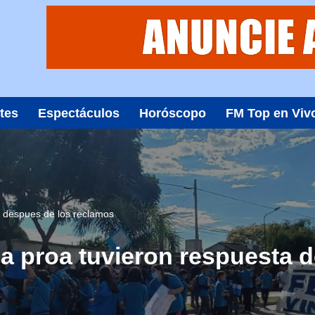
tes
Espectáculos
Horóscopo
FM Top en Viv
a despues de los reclamos
a proa tuvieron respuesta 