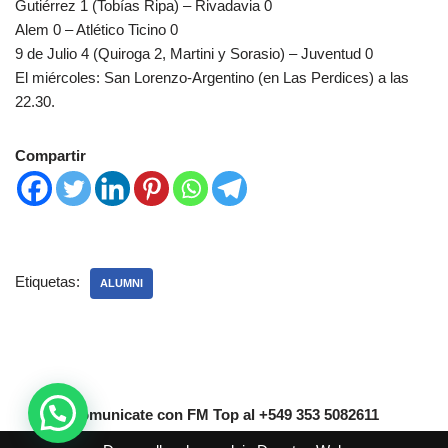
Gutiérrez 1 (Tobías Ripa) – Rivadavia 0
Alem 0 – Atlético Ticino 0
9 de Julio 4 (Quiroga 2, Martini y Sorasio) – Juventud 0
El miércoles: San Lorenzo-Argentino (en Las Perdices) a las
22.30.
Compartir
Etiquetas:
ALUMNI
Comunicate con FM Top al +549 353 5082611