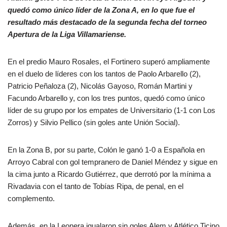
quedó como único líder de la Zona A, en lo que fue el
resultado más destacado de la segunda fecha del torneo
Apertura de la Liga Villamariense.
En el predio Mauro Rosales, el Fortinero superó ampliamente
en el duelo de líderes con los tantos de Paolo Arbarello (2),
Patricio Peñaloza (2), Nicolás Gayoso, Román Martini y
Facundo Arbarello y, con los tres puntos, quedó como único
líder de su grupo por los empates de Universitario (1-1 con Los
Zorros) y Silvio Pellico (sin goles ante Unión Social).
En la Zona B, por su parte, Colón le ganó 1-0 a Española en
Arroyo Cabral con gol tempranero de Daniel Méndez y sigue en
la cima junto a Ricardo Gutiérrez, que derrotó por la mínima a
Rivadavia con el tanto de Tobías Ripa, de penal, en el
complemento.
Además, en la Leonera igualaron sin goles Alem y Atlético Ticino