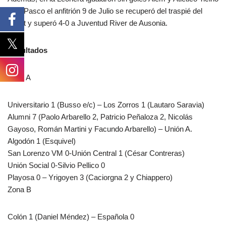
y en Pasco el anfitrión 9 de Julio se recuperó del traspié del
debut y superó 4-0 a Juventud River de Ausonia.
Resultados
Zona A
Universitario 1 (Busso e/c) – Los Zorros 1 (Lautaro Saravia)
Alumni 7 (Paolo Arbarello 2, Patricio Peñaloza 2, Nicolás
Gayoso, Román Martini y Facundo Arbarello) – Unión A.
Algodón 1 (Esquivel)
San Lorenzo VM 0-Unión Central 1 (César Contreras)
Unión Social 0-Silvio Pellico 0
Playosa 0 – Yrigoyen 3 (Caciorgna 2 y Chiappero)
Zona B
Colón 1 (Daniel Méndez) – Española 0