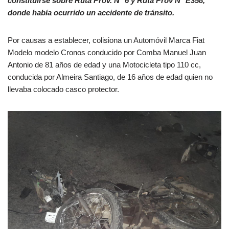
constituirse sobre Ruta Prov. N° 6 y Ruta Prov N° E358,
donde había ocurrido un accidente de tránsito.
Por causas a establecer, colisiona un Automóvil Marca Fiat
Modelo modelo Cronos conducido por Comba Manuel Juan
Antonio de 81 años de edad y una Motocicleta tipo 110 cc,
conducida por Almeira Santiago, de 16 años de edad quien no
llevaba colocado casco protector.