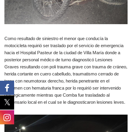
Como resultado de siniestro el menor que conducía la
motocicleta requirió ser traslado por el servicio de emergencia
hacia el Hospital Pasteur de la ciudad de Villa María donde a
posterior personal médico de turno diagnosticó Lesiones
Graves resultando con poli trauma grave con trauma de cráneo,
herida cortante en cuero cabelludo, traumatismo cerrado de
torax con neumotorax derecho, herida penetrante en el
abdomen con hematuria franca por lo requirió ser intervenido
quirúrgicamente mientras que Comba fue trasladado al
dispensario local en el cual se le diagnosticaron lesiones leves.