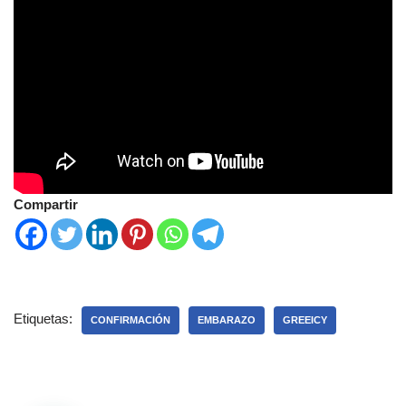
Compartir
Etiquetas:
CONFIRMACIÓN
EMBARAZO
GREEICY