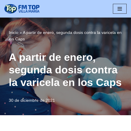
Saltar
al
contenido
Inicio
»
A partir de enero, segunda dosis contra la varicela en
los Caps
A partir de enero,
segunda dosis contra
la varicela en los Caps
30 de diciembre de 2021