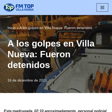
Saltar
al
contenido
Inicio
»
A los golpes en Villa Nueva: Fueron detenidos
A los golpes en Villa
Nueva: Fueron
detenidos
16 de diciembre de 2021
Esta madrugada, 02:10 aproximadamente, personal policial