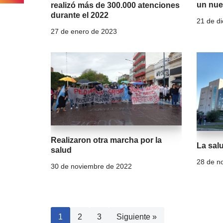
un nue
realizó más de 300.000 atenciones
durante el 2022
21 de d
27 de enero de 2023
Realizaron otra marcha por la
La sal
salud
28 de n
30 de noviembre de 2022
1
2
3
Siguiente »