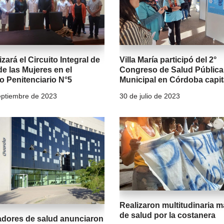
izará el Circuito Integral de
Villa María participó del 2°
e las Mujeres en el
Congreso de Salud Pública
o Penitenciario N°5
Municipal en Córdoba capit
eptiembre de 2023
30 de julio de 2023
Realizaron multitudinaria 
de salud por la costanera
adores de salud anunciaron