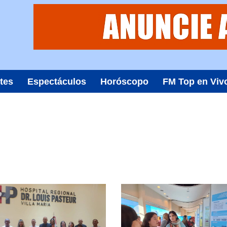
tes
Espectáculos
Horóscopo
FM Top en Viv