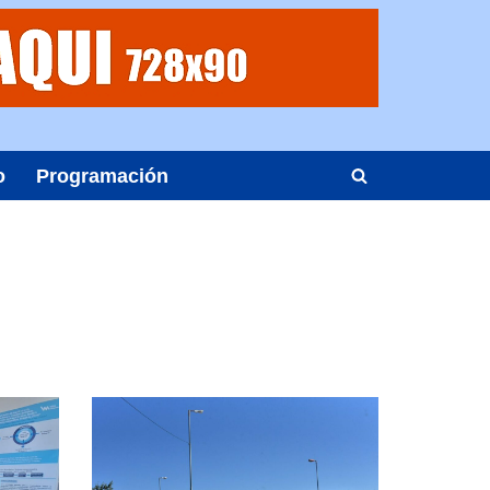
o
Programación