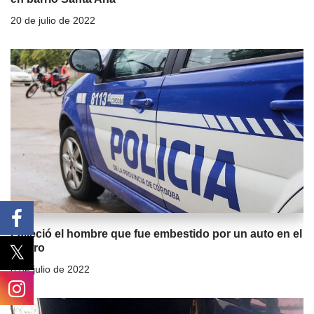
20 de julio de 2022
Falleció el hombre que fue embestido por un auto en el
centro
8 de julio de 2022