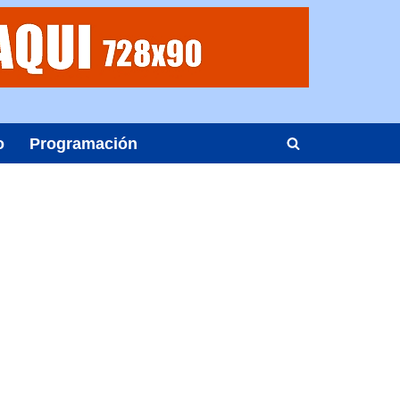
o
Programación