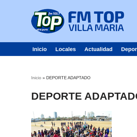
Saltar
al
contenido
Inicio
Locales
Actualidad
Depor
Inicio
»
DEPORTE ADAPTADO
DEPORTE ADAPTAD