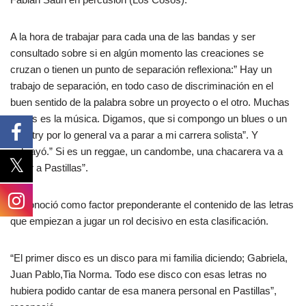
A la hora de trabajar para cada una de las bandas y ser
consultado sobre si en algún momento las creaciones se
cruzan o tienen un punto de separación reflexiona:” Hay un
trabajo de separación, en todo caso de discriminación en el
buen sentido de la palabra sobre un proyecto o el otro. Muchas
veces es la música. Digamos, que si compongo un blues o un
country por lo general va a parar a mi carrera solista”. Y
subrayó.” Si es un reggae, un candombe, una chacarera va a
parar a Pastillas”.
Reconoció como factor preponderante el contenido de las letras
que empiezan a jugar un rol decisivo en esta clasificación.
“El primer disco es un disco para mi familia diciendo; Gabriela,
Juan Pablo,Tia Norma. Todo ese disco con esas letras no
hubiera podido cantar de esa manera personal en Pastillas”,