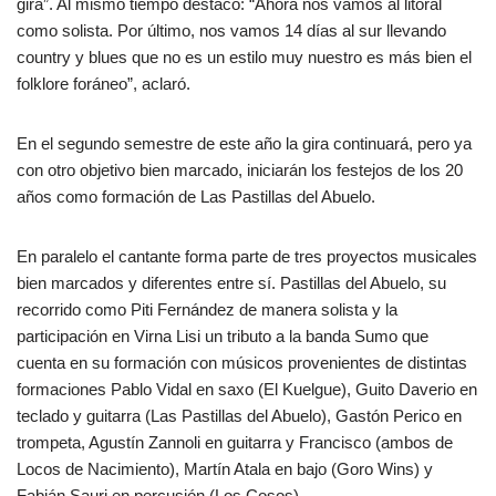
gira”. Al mismo tiempo destacó: “Ahora nos vamos al litoral
como solista. Por último, nos vamos 14 días al sur llevando
country y blues que no es un estilo muy nuestro es más bien el
folklore foráneo”, aclaró.
En el segundo semestre de este año la gira continuará, pero ya
con otro objetivo bien marcado, iniciarán los festejos de los 20
años como formación de Las Pastillas del Abuelo.
En paralelo el cantante forma parte de tres proyectos musicales
bien marcados y diferentes entre sí. Pastillas del Abuelo, su
recorrido como Piti Fernández de manera solista y la
participación en Virna Lisi un tributo a la banda Sumo que
cuenta en su formación con músicos provenientes de distintas
formaciones Pablo Vidal en saxo (El Kuelgue), Guito Daverio en
teclado y guitarra (Las Pastillas del Abuelo), Gastón Perico en
trompeta, Agustín Zannoli en guitarra y Francisco (ambos de
Locos de Nacimiento), Martín Atala en bajo (Goro Wins) y
Fabián Sauri en percusión (Los Cosos).