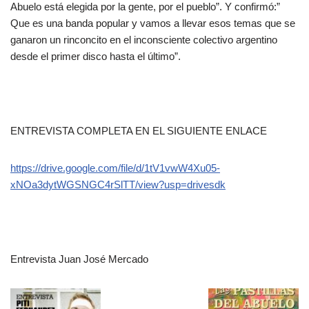
Abuelo está elegida por la gente, por el pueblo”. Y confirmó:”
Que es una banda popular y vamos a llevar esos temas que se
ganaron un rinconcito en el inconsciente colectivo argentino
desde el primer disco hasta el último”.
ENTREVISTA COMPLETA EN EL SIGUIENTE ENLACE
https://drive.google.com/file/d/1tV1vwW4Xu05-
xNOa3dytWGSNGC4rSlTT/view?usp=drivesdk
Entrevista Juan José Mercado